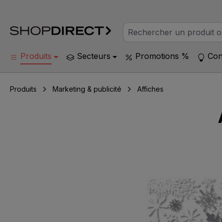
Produits
Secteurs
Promotions %
Con
Produits
Marketing & publicité
Affiches
Ignorer la galerie d'images