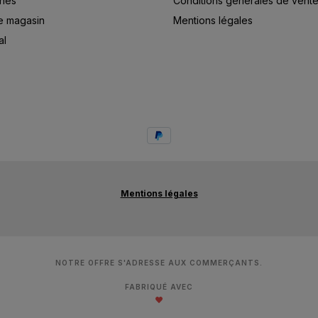
ines
Conditions générales de vent
e magasin
Mentions légales
al
Mentions légales
NOTRE OFFRE S'ADRESSE AUX COMMERÇANTS.
FABRIQUÉ AVEC