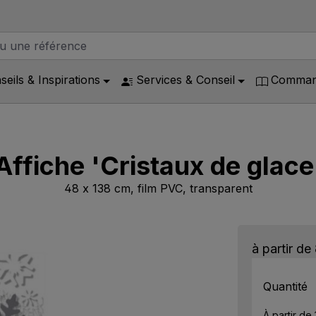
seils & Inspirations
Services & Conseil
Command
Affiche 'Cristaux de glace
48 x 138 cm, film PVC, transparent
à partir de
Quantité
À partir de