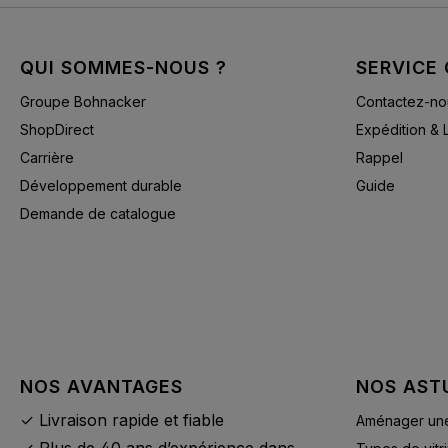
QUI SOMMES-NOUS ?
SERVICE 
Groupe Bohnacker
Contactez-no
ShopDirect
Expédition & 
Carrière
Rappel
Développement durable
Guide
Demande de catalogue
NOS AVANTAGES
NOS AST
✓ Livraison rapide et fiable
Aménager une 
✓ Plus de 40 ans d’expérience dans