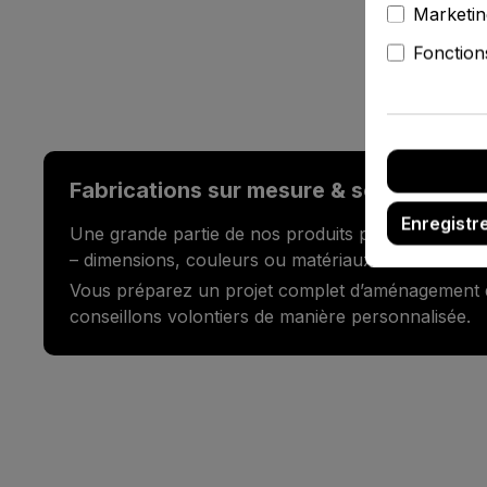
Marketin
Fonction
Fabrications sur mesure & services d’
Enregistr
Une grande partie de nos produits peut être perso
– dimensions, couleurs ou matériaux.
Vous préparez un projet complet d’aménagement
conseillons volontiers de manière personnalisée.