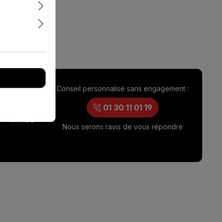
Conseil personnalisé sans engagement :
ouverture
0 – 17h00
01 30 11 01 19
0 – 14h00
Nous serons ravis de vous répondre