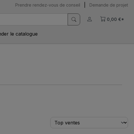
|
Prendre rendez-vous de conseil
Demande de projet
0,00 €*
er le catalogue