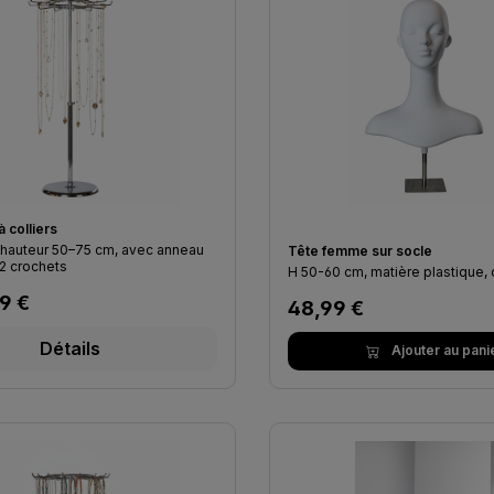
 colliers
 hauteur 50–75 cm, avec anneau
Tête femme sur socle
2 crochets
H 50-60 cm, matière plastique, 
lier :
9 €
Prix régulier :
48,99 €
Détails
Ajouter au pani