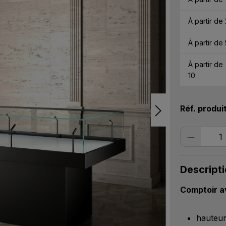
À partir de
À partir de
À partir de
10
Réf. produi
Quantité
Descript
Comptoir a
hauteur