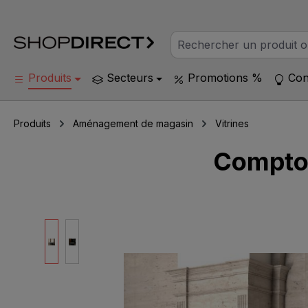
Produits
Secteurs
Promotions %
Con
Produits
Aménagement de magasin
Vitrines
Comptoi
Ignorer la galerie d'images