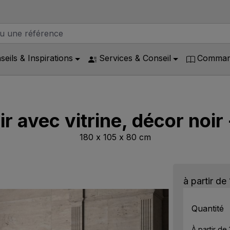
seils & Inspirations
Services & Conseil
Command
r avec vitrine, décor noir
180 x 105 x 80 cm
à partir de
Quantité
À partir de