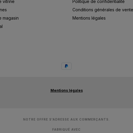
vitrine
Politique de confidentialité
ines
Conditions générales de vent
e magasin
Mentions légales
al
Mentions légales
NOTRE OFFRE S'ADRESSE AUX COMMERÇANTS.
FABRIQUÉ AVEC