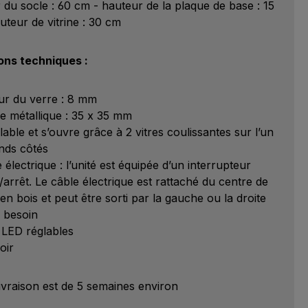
 du socle : 60 cm - hauteur de la plaque de base : 15
uteur de vitrine : 30 cm
ons techniques :
ur du verre : 8 mm
e métallique : 35 x 35 mm
lable et s’ouvre grâce à 2 vitres coulissantes sur l’un
nds côtés
électrique : l’unité est équipée d’un interrupteur
arrêt. Le câble électrique est rattaché du centre de
en bois et peut être sorti par la gauche ou la droite
e besoin
 LED réglables
oir
livraison est de 5 semaines environ