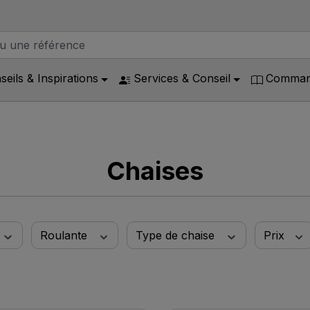
seils & Inspirations
Services & Conseil
Command
Chaises
Roulante
Type de chaise
Prix