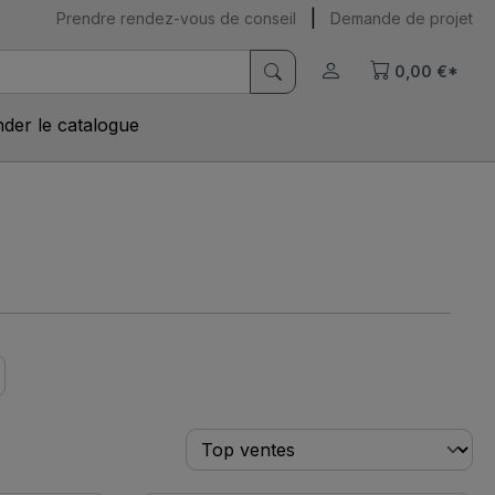
|
Prendre rendez-vous de conseil
Demande de projet
0,00 €*
er le catalogue