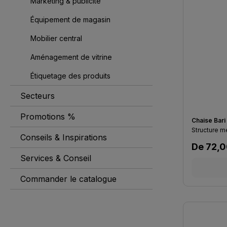
Marketing & publicité
Équipement de magasin
Mobilier central
Aménagement de vitrine
Étiquetage des produits
Secteurs
Promotions %
Chaise Bari
Structure mé
Conseils & Inspirations
Prix régu
De
72,0
Services & Conseil
Commander le catalogue