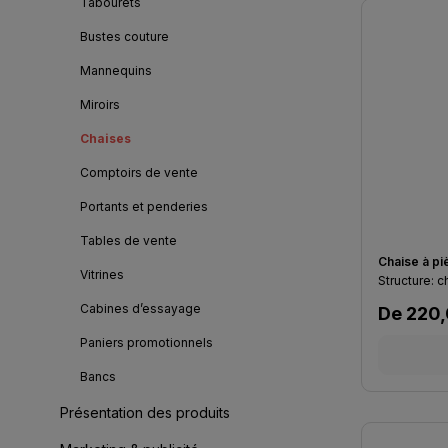
Tabourets
Bustes couture
Mannequins
Miroirs
Chaises
Comptoirs de vente
Portants et penderies
Tables de vente
Chaise à pi
Vitrines
Cabines d’essayage
Prix régu
De
220,
Paniers promotionnels
Bancs
Présentation des produits