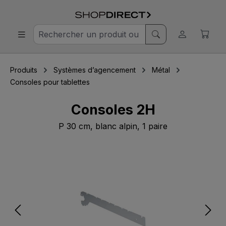
Produits
Systèmes d’agencement
Métal
Consoles pour tablettes
Consoles 2H
P 30 cm, blanc alpin, 1 paire
Ignorer la galerie d'images