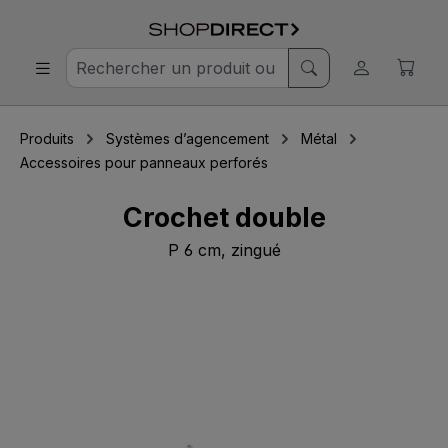
Produits
Systèmes d’agencement
Métal
Accessoires pour panneaux perforés
Crochet double
P 6 cm, zingué
Ignorer la galerie d'images