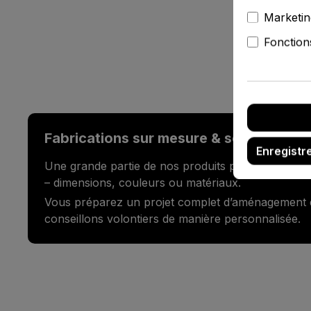
Marketin
Fonction
Fabrications sur mesure & services d’
Enregistr
Une grande partie de nos produits peut être perso
– dimensions, couleurs ou matériaux.
Vous préparez un projet complet d’aménagement
conseillons volontiers de manière personnalisée.