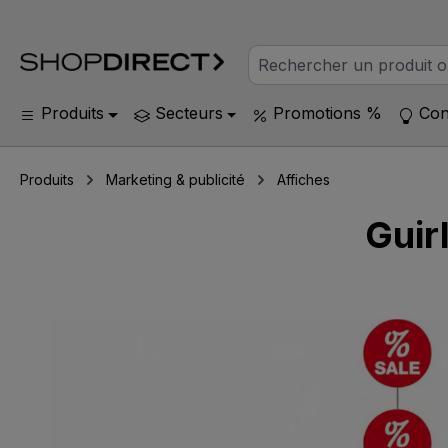
Produits
Secteurs
Promotions %
Con
Produits
Marketing & publicité
Affiches
Guir
Ignorer la galerie d'images