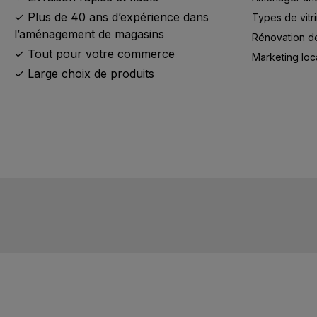
✓ Plus de 40 ans d’expérience dans
Types de vitr
l’aménagement de magasins
Rénovation d
✓ Tout pour votre commerce
Marketing loc
✓ Large choix de produits