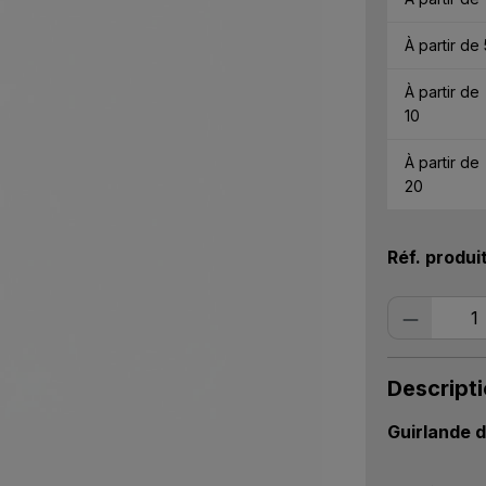
À partir de
À partir de
10
À partir de
20
Réf. produi
Quantité
Descript
Guirlande d