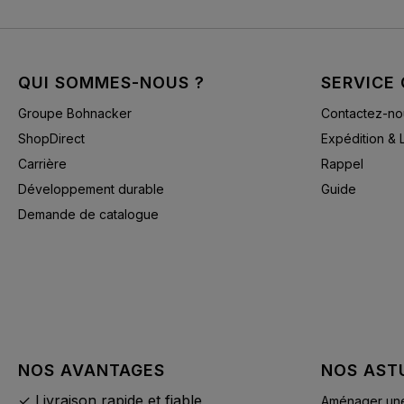
QUI SOMMES-NOUS ?
SERVICE 
Groupe Bohnacker
Contactez-no
ShopDirect
Expédition & 
Carrière
Rappel
Développement durable
Guide
Demande de catalogue
NOS AVANTAGES
NOS AST
✓ Livraison rapide et fiable
Aménager une 