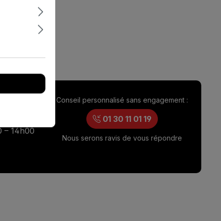
Conseil personnalisé sans engagement :
ouverture
0 – 17h00
01 30 11 01 19
0 – 14h00
Nous serons ravis de vous répondre