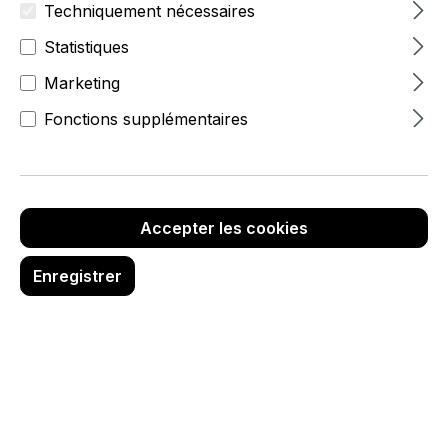
Techniquement nécessaires
Statistiques
Marketing
Fonctions supplémentaires
Accepter les cookies
Enregistrer
2,90 €
hors TVA
Réf. produit :
8462-0-006-48