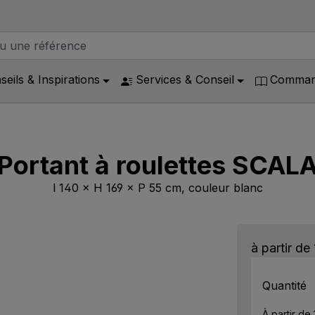
seils & Inspirations
Services & Conseil
Command
Portant à roulettes SCAL
l 140 × H 169 × P 55 cm, couleur blanc
à partir de
Quantité
À partir de