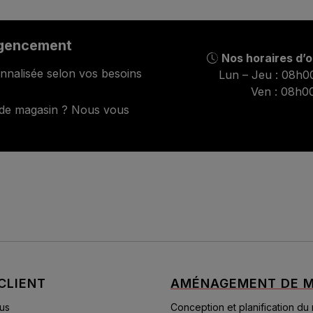
agencement
Nos horaires d’
nnalisée selon vos besoins
Lun – Jeu : 08h0
Ven : 08h0
 de magasin ? Nous vous
CLIENT
AMÉNAGEMENT DE M
us
Conception et planification du