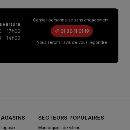
Conseil personnalisé sans engagement :
ouverture
0 – 17h00
01 30 11 01 19
0 – 14h00
Nous serons ravis de vous répondre
AGASINS
SECTEURS POPULAIRES
 magasin
Mannequins de vitrine