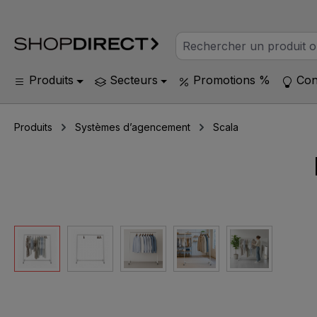
Produits
Secteurs
Promotions %
Con
Produits
Systèmes d’agencement
Scala
Ignorer la galerie d'images