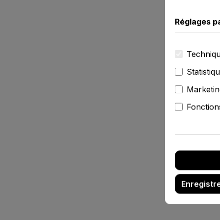
Réglages p
Techniqu
Statistiq
Marketin
Fonction
Enregistr