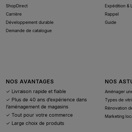
ShopDirect
Expédition & 
Carrière
Rappel
Développement durable
Guide
Demande de catalogue
NOS AVANTAGES
NOS AST
✓ Livraison rapide et fiable
Aménager une 
✓ Plus de 40 ans d’expérience dans
Types de vitr
l’aménagement de magasins
Rénovation d
✓ Tout pour votre commerce
Marketing loc
✓ Large choix de produits