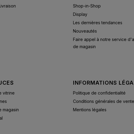
Livraison
Shop-in-Shop
Display
Les dernières tendances
Nouveautés
Faire appel à notre service d
de magasin
UCES
INFORMATIONS LÉGA
vitrine
Politique de confidentialité
ines
Conditions générales de vent
e magasin
Mentions légales
al