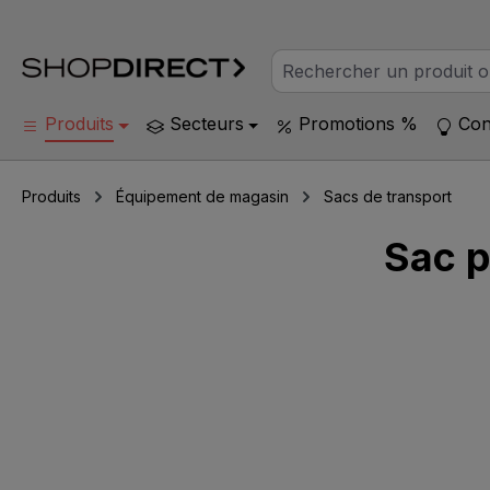
Produits
Secteurs
Promotions %
Con
Produits
Équipement de magasin
Sacs de transport
Sac p
Ignorer la galerie d'images