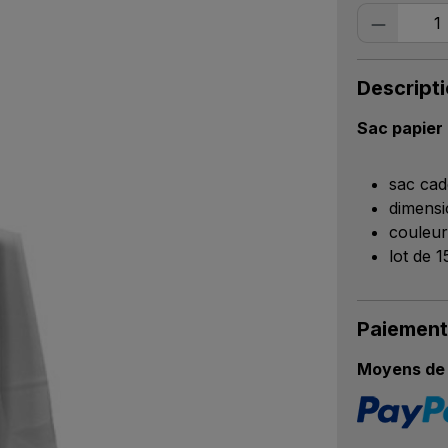
Quantité
Descript
Sac papier
sac cad
dimensi
couleur
lot de 
Paiement
Moyens de 