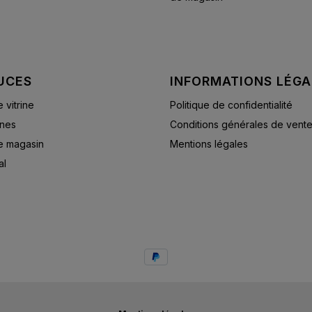
UCES
INFORMATIONS LÉGA
vitrine
Politique de confidentialité
ines
Conditions générales de vent
e magasin
Mentions légales
al