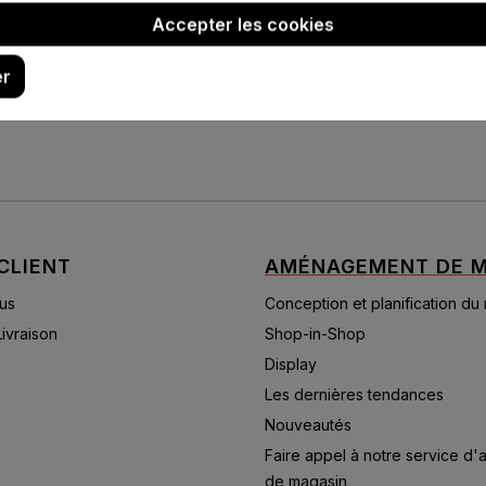
Accepter les cookies
er
CLIENT
AMÉNAGEMENT DE M
us
Conception et planification du
Livraison
Shop-in-Shop
Display
Les dernières tendances
Nouveautés
Faire appel à notre service d
de magasin