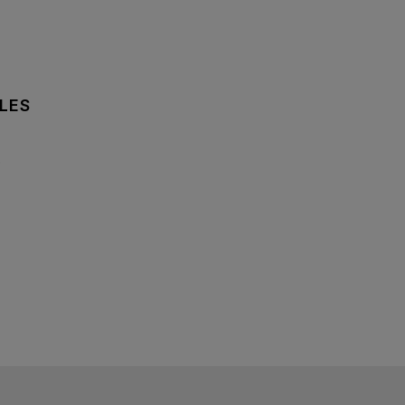
LES
e