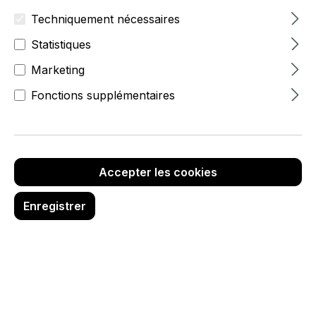
Techniquement nécessaires
Statistiques
Marketing
Fonctions supplémentaires
Accepter les cookies
Enregistrer
100,95 €
hors TVA
Réf. produit :
6986-0-018-996