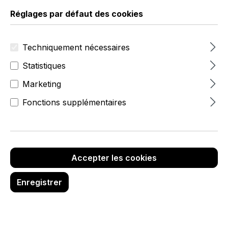
Réglages par défaut des cookies
Techniquement nécessaires
Statistiques
Marketing
Fonctions supplémentaires
Accepter les cookies
19,90 €
hors TVA
Enregistrer
Réf. produit :
6595-0-062-38
Marque :