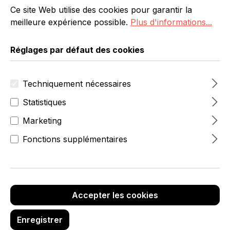
Ce site Web utilise des cookies pour garantir la
meilleure expérience possible.
Plus d'informations...
Réglages par défaut des cookies
Techniquement nécessaires
Statistiques
Marketing
Fonctions supplémentaires
169,00 €
hors TVA
Réf. produit :
6565-6-600-69
Marque :
Accepter les cookies
Enregistrer