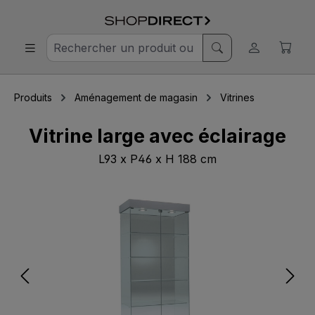
Produits
Aménagement de magasin
Vitrines
Vitrine large avec éclairage
L93 x P46 x H 188 cm
Ignorer la galerie d'images