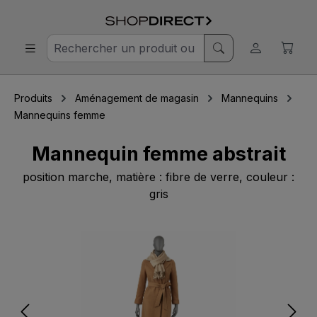
Produits
Aménagement de magasin
Mannequins
Mannequins femme
Mannequin femme abstrait
position marche, matière : fibre de verre, couleur :
gris
Ignorer la galerie d'images