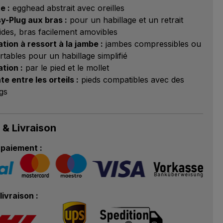
e :
egghead abstrait avec oreilles
y-Plug aux bras :
pour un habillage et un retrait
ides, bras facilement amovibles
ation à ressort à la jambe :
jambes compressibles ou
rtables pour un habillage simplifié
ation :
par le pied et le mollet
te entre les orteils :
pieds compatibles avec des
gs
 & Livraison
paiement :
livraison :