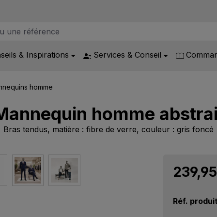
seils & Inspirations
Services & Conseil
Command
nnequins homme
Mannequin homme abstrai
Bras tendus, matière : fibre de verre, couleur : gris foncé
239,9
Réf. produi