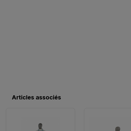
Articles associés
Ignorer la galerie de produits