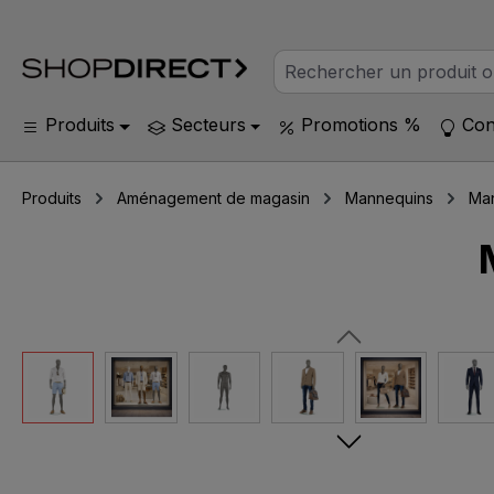
Produits
Secteurs
Promotions %
Con
Produits
Aménagement de magasin
Mannequins
Ma
Ignorer la galerie d'images