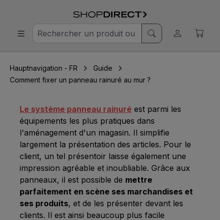
Hauptnavigation - FR
Guide
Comment fixer un panneau rainuré au mur ?
Le système panneau rainuré
est parmi les
équipements les plus pratiques dans
l'aménagement d'un magasin. Il simplifie
largement la présentation des articles. Pour le
client, un tel présentoir laisse également une
impression agréable et inoubliable. Grâce aux
panneaux, il est possible de
mettre
parfaitement en scène ses marchandises et
ses produits
, et de les présenter devant les
clients. Il est ainsi beaucoup plus facile